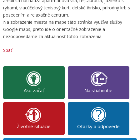
areáli sa nachádza apartmánová vila, reštaurácia, jazierko s
rybami, viacúčelový tenisový kurt, detské ihrisko, prírodný krb s
posedením a relaxačné centrum.
Na zobrazenie miesta na mape táto stránka využíva služby
Google maps, preto ide o orientačné zobrazenie a
nezodpovedáme za aktuálnosť tohto zobrazenia
Späť
Ako začať
Na stiahnutie
Životné situácie
Otázky a odpovede