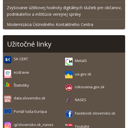
Zvyšovanie úžitkovej hodnoty digitálnych služieb pre občanov,
podnikateľov a inštitúcie verejnej správy
Modernizácia Ústredného Kontaktného Centra
Užitočné linky
SK-CERT
MetaIS
ezdravie
ua.gov.sk
Štatistiky
rokovania.gov.sk
data.slovensko.sk
NASES
Portál Vaša Európa
Facebook slovensko.sk
ig/slovensko.sk_nases
Youtube