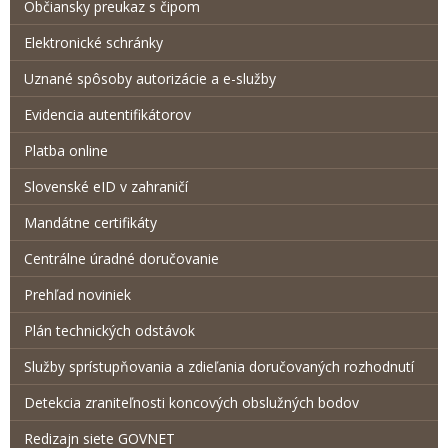
Občiansky preukaz s čipom
Elektronické schránky
Uznané spôsoby autorizácie a e-služby
Evidencia autentifikátorov
Platba online
Slovenské eID v zahraničí
Mandátne certifikáty
Centrálne úradné doručovanie
Prehľad noviniek
Plán technických odstávok
Služby sprístupňovania a zdieľania doručovaných rozhodnutí
Detekcia zraniteľnosti koncových obslužných bodov
Redizajn siete GOVNET