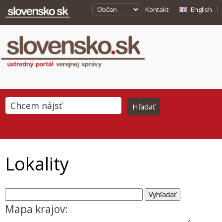
Kontakt
English
Lokality
Mapa krajov: