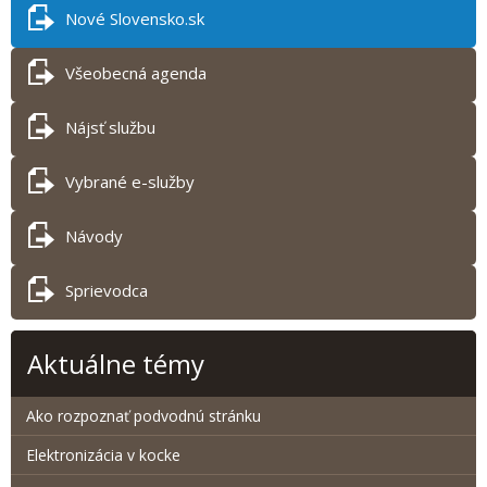
Nové Slovensko.sk
Všeobecná agenda
Nájsť službu
Vybrané e-služby
Návody
Sprievodca
Aktuálne témy
Ako rozpoznať podvodnú stránku
Elektronizácia v kocke