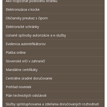
Ako rozpoznať podvodnú stránku
Elektronizácia v kocke
Občiansky preukaz s čipom
Elektronické schránky
Uznané spôsoby autorizácie a e-služby
Evidencia autentifikátorov
Platba online
Slovenské eID v zahraničí
Mandátne certifikáty
Centrálne úradné doručovanie
Prehľad noviniek
Plán technických odstávok
Služby sprístupňovania a zdieľania doručovaných rozhodnutí