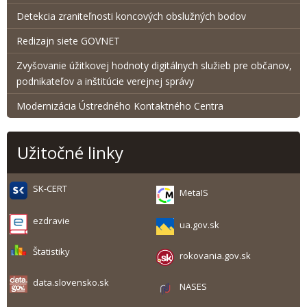
Detekcia zraniteľnosti koncových obslužných bodov
Redizajn siete GOVNET
Zvyšovanie úžitkovej hodnoty digitálnych služieb pre občanov,
podnikateľov a inštitúcie verejnej správy
Modernizácia Ústredného Kontaktného Centra
Užitočné linky
SK-CERT
MetaIS
ezdravie
ua.gov.sk
Štatistiky
rokovania.gov.sk
data.slovensko.sk
NASES