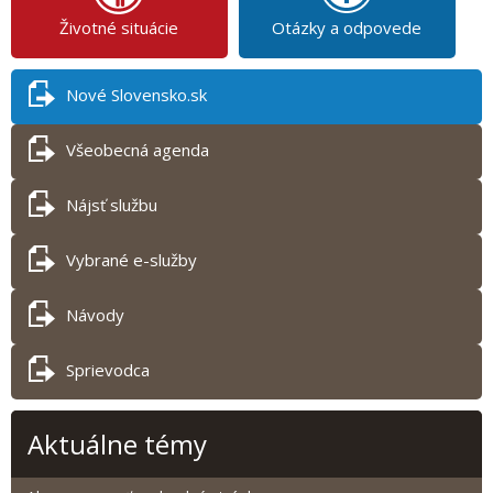
Životné situácie
Otázky a odpovede
Nové Slovensko.sk
Všeobecná agenda
Nájsť službu
Vybrané e-služby
Návody
Sprievodca
Aktuálne témy