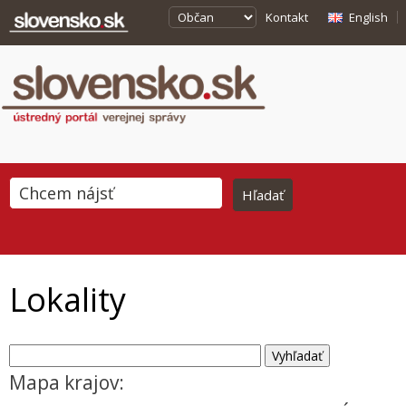
Kontakt
English
Lokality
Mapa krajov: