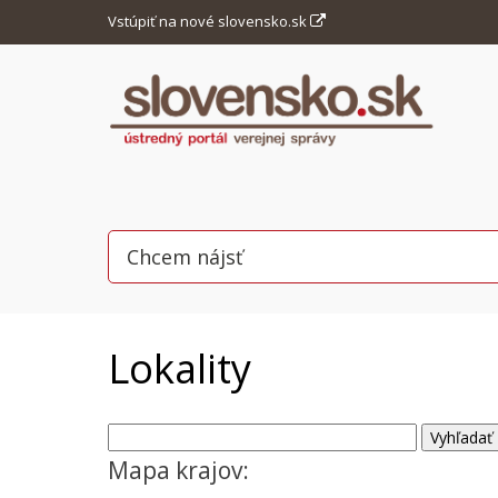
Vstúpiť na nové slovensko.sk
Lokality
Mapa krajov: