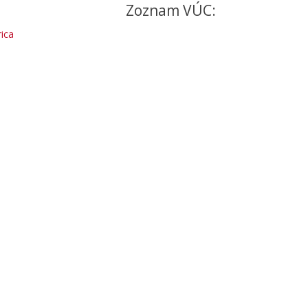
Zoznam VÚC:
ica