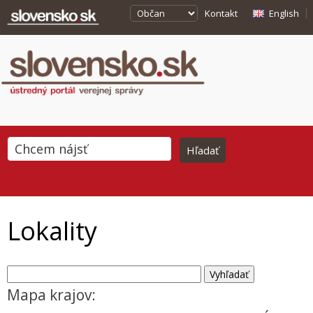
Kontakt
English
Lokality
Mapa krajov: