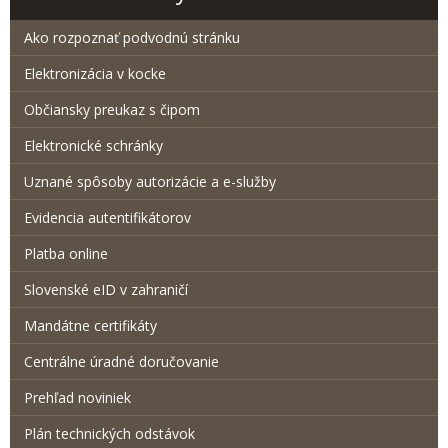
Ako rozpoznať podvodnú stránku
Elektronizácia v kocke
Občiansky preukaz s čipom
Elektronické schránky
Uznané spôsoby autorizácie a e-služby
Evidencia autentifikátorov
Platba online
Slovenské eID v zahraničí
Mandátne certifikáty
Centrálne úradné doručovanie
Prehľad noviniek
Plán technických odstávok