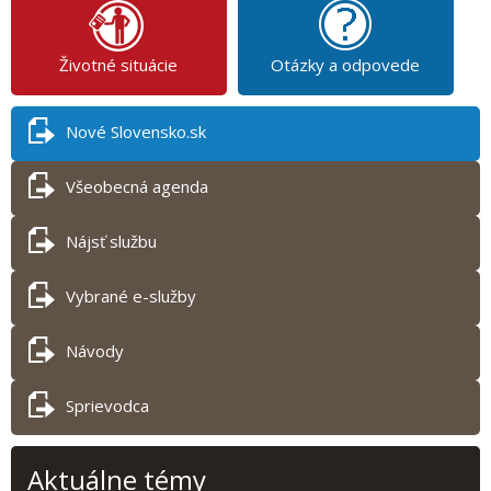
Životné situácie
Otázky a odpovede
Nové Slovensko.sk
Všeobecná agenda
Nájsť službu
Vybrané e-služby
Návody
Sprievodca
Aktuálne témy