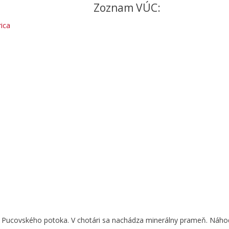
Zoznam VÚC:
ica
ne Pucovského potoka. V chotári sa nachádza minerálny prameň. Náho