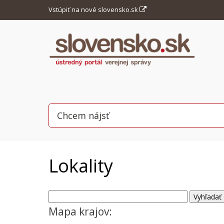
Vstúpiť na nové slovensko.sk
Lokality
Mapa krajov: