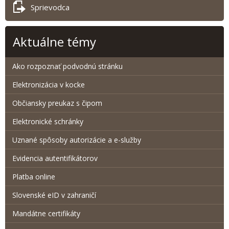
Sprievodca
Aktuálne témy
Ako rozpoznať podvodnú stránku
Elektronizácia v kocke
Občiansky preukaz s čipom
Elektronické schránky
Uznané spôsoby autorizácie a e-služby
Evidencia autentifikátorov
Platba online
Slovenské eID v zahraničí
Mandátne certifikáty