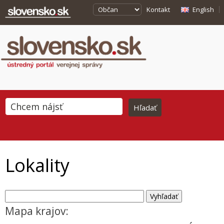
Kontakt
English
Lokality
Mapa krajov: