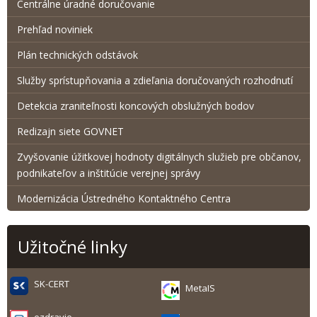
Centrálne úradné doručovanie
Prehľad noviniek
Plán technických odstávok
Služby sprístupňovania a zdieľania doručovaných rozhodnutí
Detekcia zraniteľnosti koncových obslužných bodov
Redizajn siete GOVNET
Zvyšovanie úžitkovej hodnoty digitálnych služieb pre občanov,
podnikateľov a inštitúcie verejnej správy
Modernizácia Ústredného Kontaktného Centra
Užitočné linky
SK-CERT
MetaIS