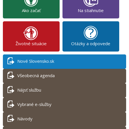
Ako začať
Na stiahnutie
Životné situácie
Otázky a odpovede
Nové Slovensko.sk
Všeobecná agenda
Nájsť službu
Vybrané e-služby
Návody