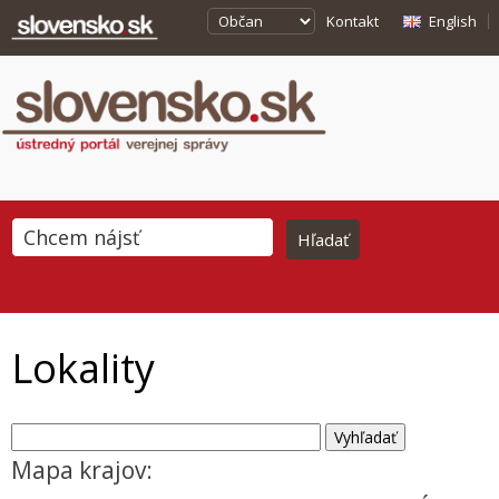
Kontakt
English
Lokality
Mapa krajov: