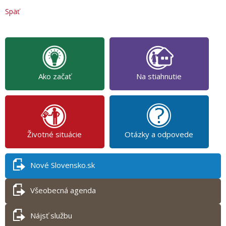
Späť
Ako začať
Na stiahnutie
Životné situácie
Otázky a odpovede
Nové Slovensko.sk
Všeobecná agenda
Nájsť službu