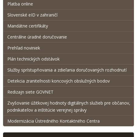
Platba online
Slovenské eID v zahraničí
Mandátne certifikáty
Centrálne úradné doručovanie
Prehľad noviniek
Plán technických odstávok
Služby sprístupňovania a zdieľania doručovaných rozhodnutí
Detekcia zraniteľnosti koncových obslužných bodov
Redizajn siete GOVNET
Zvyšovanie úžitkovej hodnoty digitálnych služieb pre občanov,
podnikateľov a inštitúcie verejnej správy
Modernizácia Ústredného Kontaktného Centra