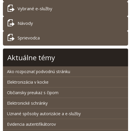
Vybrané e-služby
Návody
Sprievodca
Aktuálne témy
Ako rozpoznať podvodnú stránku
Elektronizácia v kocke
Občiansky preukaz s čipom
Elektronické schránky
Uznané spôsoby autorizácie a e-služby
Evidencia autentifikátorov