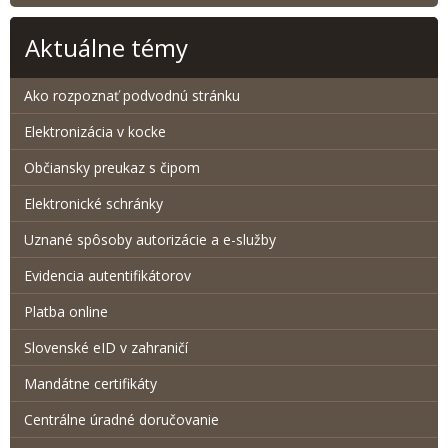
Aktuálne témy
Ako rozpoznať podvodnú stránku
Elektronizácia v kocke
Občiansky preukaz s čipom
Elektronické schránky
Uznané spôsoby autorizácie a e-služby
Evidencia autentifikátorov
Platba online
Slovenské eID v zahraničí
Mandátne certifikáty
Centrálne úradné doručovanie