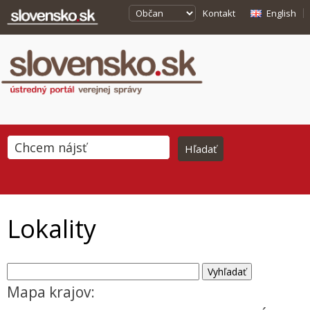
Kontakt
English
Lokality
Mapa krajov: