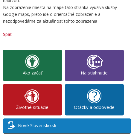
nádržou.
Na zobrazenie miesta na mape táto stránka využíva služby
Google maps, preto ide o orientačné zobrazenie a
nezodpovedáme za aktuálnosť tohto zobrazenia
Späť
Ako začať
Na stiahnutie
Životné situácie
Otázky a odpovede
Nové Slovensko.sk