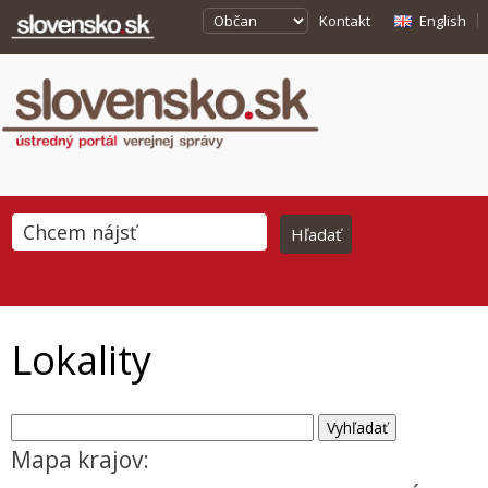
Kontakt
English
Lokality
Mapa krajov: