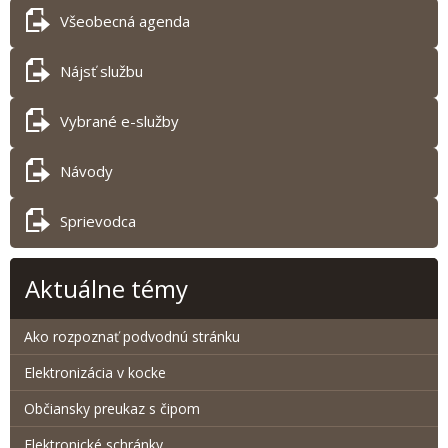
Všeobecná agenda
Nájsť službu
Vybrané e-služby
Návody
Sprievodca
Aktuálne témy
Ako rozpoznať podvodnú stránku
Elektronizácia v kocke
Občiansky preukaz s čipom
Elektronické schránky