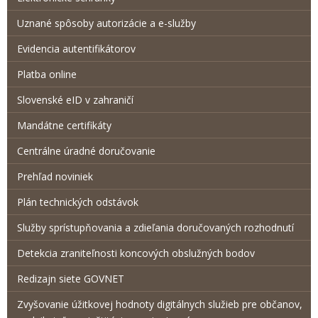
Uznané spôsoby autorizácie a e-služby
Evidencia autentifikátorov
Platba online
Slovenské eID v zahraničí
Mandátne certifikáty
Centrálne úradné doručovanie
Prehľad noviniek
Plán technických odstávok
Služby sprístupňovania a zdieľania doručovaných rozhodnutí
Detekcia zraniteľnosti koncových obslužných bodov
Redizajn siete GOVNET
Zvyšovanie úžitkovej hodnoty digitálnych služieb pre občanov,