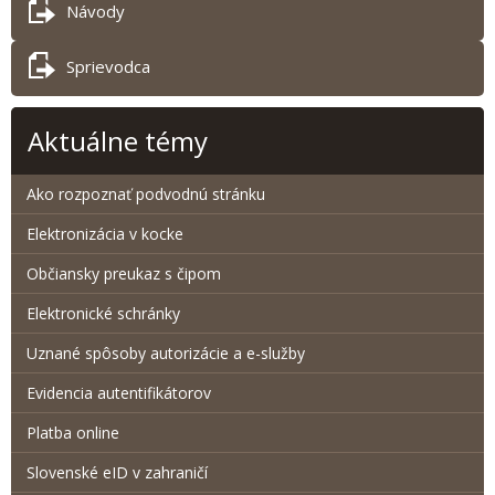
Návody
Sprievodca
Aktuálne témy
Ako rozpoznať podvodnú stránku
Elektronizácia v kocke
Občiansky preukaz s čipom
Elektronické schránky
Uznané spôsoby autorizácie a e-služby
Evidencia autentifikátorov
Platba online
Slovenské eID v zahraničí