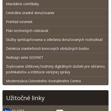
Mandátne certifikáty
Centrálne úradné doručovanie
Prehľad noviniek
Plán technických odstávok
Služby sprístupňovania a zdieľania doručovaných rozhodnutí
Detekcia zraniteľnosti koncových obslužných bodov
Redizajn siete GOVNET
Zvyšovanie úžitkovej hodnoty digitálnych služieb pre občanov,
podnikateľov a inštitúcie verejnej správy
Modernizácia Ústredného Kontaktného Centra
Užitočné linky
SK-CERT