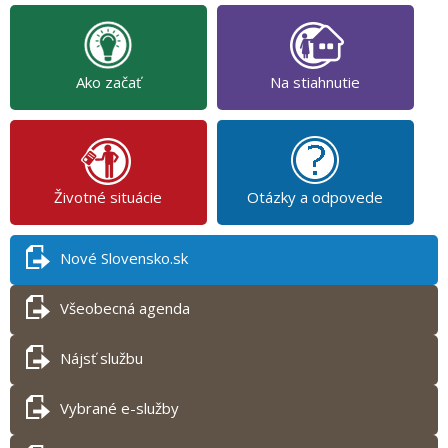
Ako začať
Na stiahnutie
Životné situácie
Otázky a odpovede
Nové Slovensko.sk
Všeobecná agenda
Nájsť službu
Vybrané e-služby