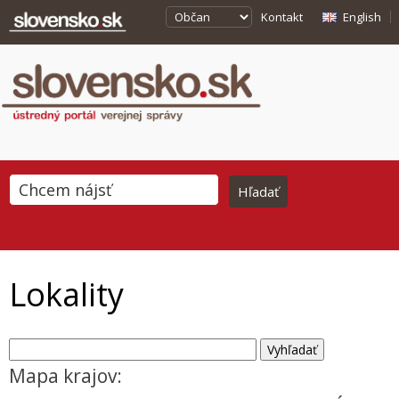
Kontakt
English
Lokality
Mapa krajov: