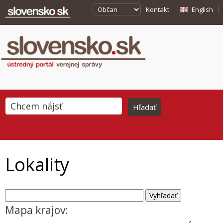
Kontakt
English
Lokality
Mapa krajov: