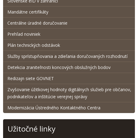
Slovenské eID v zahraničí
Mandátne certifikáty
Centrálne úradné doručovanie
Prehľad noviniek
Plán technických odstávok
Služby sprístupňovania a zdieľania doručovaných rozhodnutí
Detekcia zraniteľnosti koncových obslužných bodov
Redizajn siete GOVNET
Zvyšovanie úžitkovej hodnoty digitálnych služieb pre občanov,
podnikateľov a inštitúcie verejnej správy
Modernizácia Ústredného Kontaktného Centra
Užitočné linky