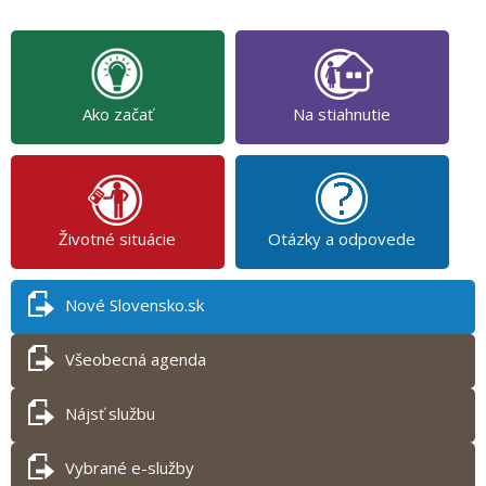
Ako začať
Na stiahnutie
Životné situácie
Otázky a odpovede
Nové Slovensko.sk
Všeobecná agenda
Nájsť službu
Vybrané e-služby