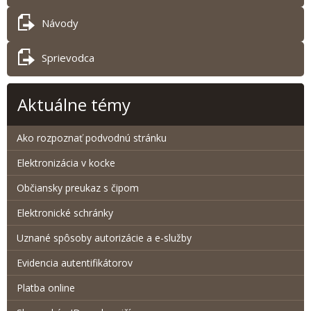
Návody
Sprievodca
Aktuálne témy
Ako rozpoznať podvodnú stránku
Elektronizácia v kocke
Občiansky preukaz s čipom
Elektronické schránky
Uznané spôsoby autorizácie a e-služby
Evidencia autentifikátorov
Platba online