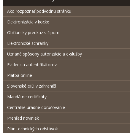
Ako rozpoznať podvodnú stránku
Elektronizácia v kocke
Občiansky preukaz s čipom
Elektronické schránky
Uznané spôsoby autorizácie a e-služby
Evidencia autentifikátorov
Platba online
Slovenské eID v zahraničí
Mandátne certifikáty
Centrálne úradné doručovanie
Prehľad noviniek
Plán technických odstávok