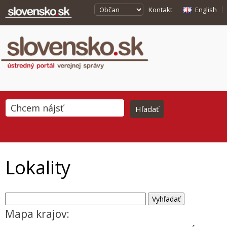
Kontakt
English
Lokality
Mapa krajov: