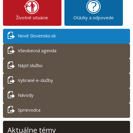
Životné situácie
Otázky a odpovede
Nové Slovensko.sk
Všeobecná agenda
Nájsť službu
Vybrané e-služby
Návody
Sprievodca
Aktuálne témy