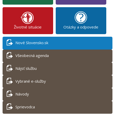
Životné situácie
Otázky a odpovede
Nové Slovensko.sk
Všeobecná agenda
Nájsť službu
Vybrané e-služby
Návody
Sprievodca