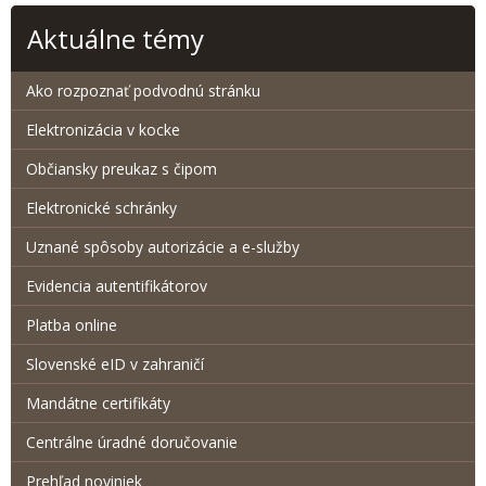
Aktuálne témy
Ako rozpoznať podvodnú stránku
Elektronizácia v kocke
Občiansky preukaz s čipom
Elektronické schránky
Uznané spôsoby autorizácie a e-služby
Evidencia autentifikátorov
Platba online
Slovenské eID v zahraničí
Mandátne certifikáty
Centrálne úradné doručovanie
Prehľad noviniek