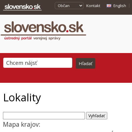
Kontakt
English
Lokality
Mapa krajov: