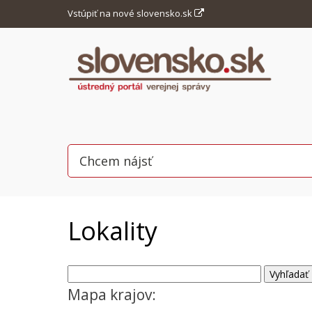
Vstúpiť na nové slovensko.sk
Lokality
Mapa krajov: