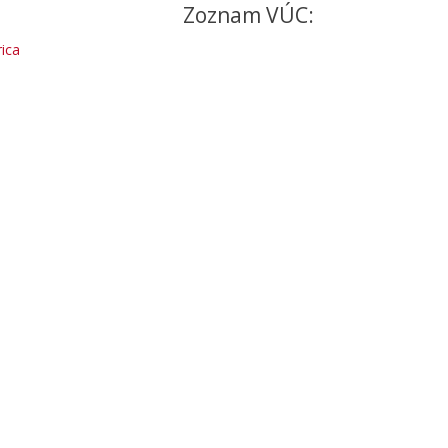
Zoznam VÚC:
ica