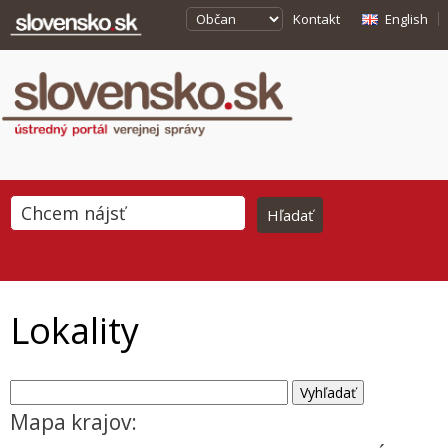
Kontakt
English
Lokality
Mapa krajov: