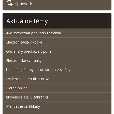
Sprievodca
Aktuálne témy
Ako rozpoznať podvodnú stránku
Elektronizácia v kocke
Občiansky preukaz s čipom
Elektronické schránky
Uznané spôsoby autorizácie a e-služby
Evidencia autentifikátorov
Platba online
Slovenské eID v zahraničí
Mandátne certifikáty