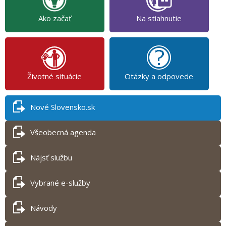
Ako začať
Na stiahnutie
Životné situácie
Otázky a odpovede
Nové Slovensko.sk
Všeobecná agenda
Nájsť službu
Vybrané e-služby
Návody