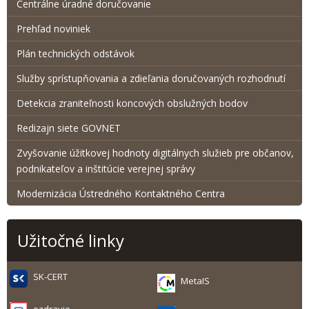
Centrálne úradné doručovanie
Prehľad noviniek
Plán technických odstávok
Služby sprístupňovania a zdieľania doručovaných rozhodnutí
Detekcia zraniteľnosti koncových obslužných bodov
Redizajn siete GOVNET
Zvyšovanie úžitkovej hodnoty digitálnych služieb pre občanov,
podnikateľov a inštitúcie verejnej správy
Modernizácia Ústredného Kontaktného Centra
Užitočné linky
SK-CERT
MetaIS