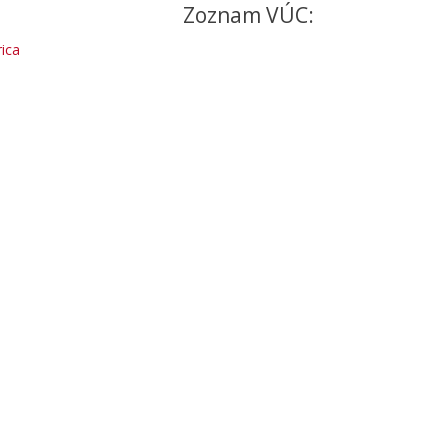
Zoznam VÚC:
ica