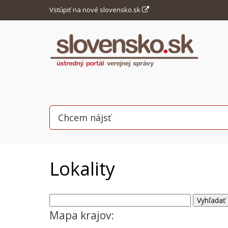
Vstúpiť na nové slovensko.sk
Lokality
Mapa krajov: