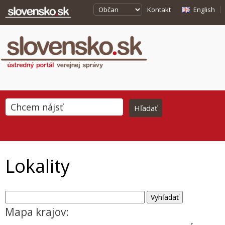
Kontakt
English
Lokality
Mapa krajov: