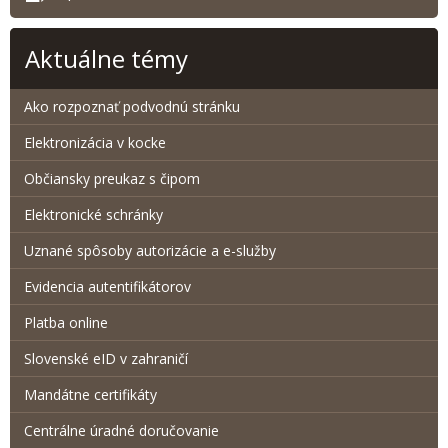
Aktuálne témy
Ako rozpoznať podvodnú stránku
Elektronizácia v kocke
Občiansky preukaz s čipom
Elektronické schránky
Uznané spôsoby autorizácie a e-služby
Evidencia autentifikátorov
Platba online
Slovenské eID v zahraničí
Mandátne certifikáty
Centrálne úradné doručovanie