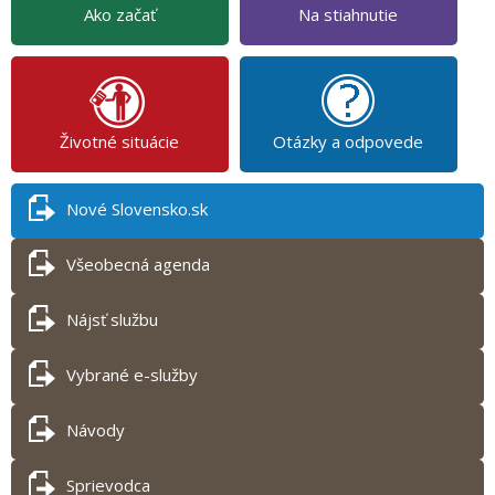
Ako začať
Na stiahnutie
Životné situácie
Otázky a odpovede
Nové Slovensko.sk
Všeobecná agenda
Nájsť službu
Vybrané e-služby
Návody
Sprievodca