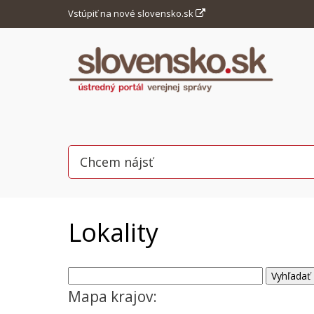
Vstúpiť na nové slovensko.sk
Lokality
Mapa krajov: