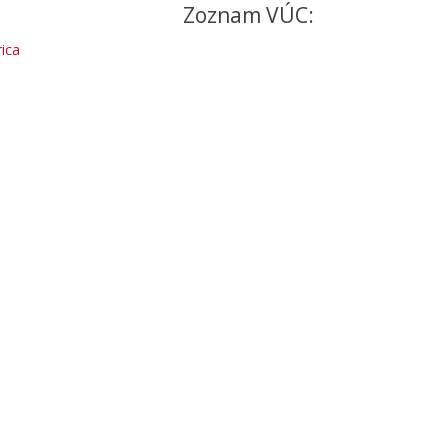
Zoznam VÚC:
ica