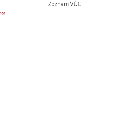
Zoznam VÚC:
ica