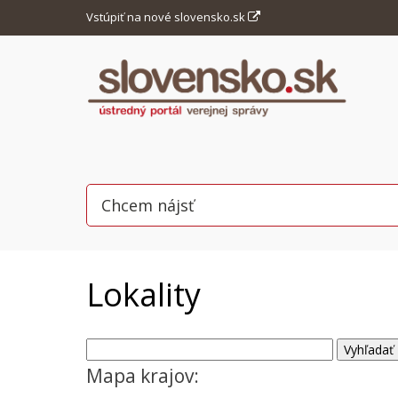
Vstúpiť na nové slovensko.sk
Lokality
Mapa krajov: