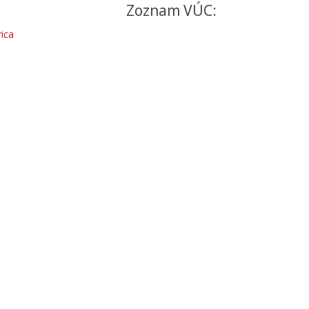
Zoznam VÚC:
ica