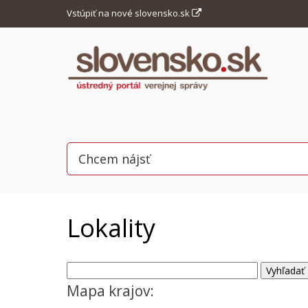
Vstúpiť na nové slovensko.sk
Lokality
Mapa krajov: