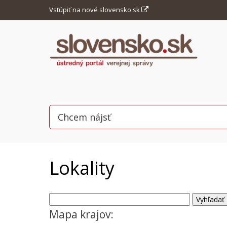
Vstúpiť na nové slovensko.sk
Lokality
Mapa krajov: