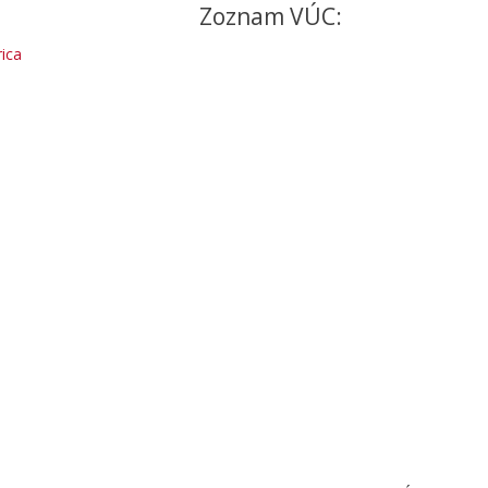
Zoznam VÚC:
ica