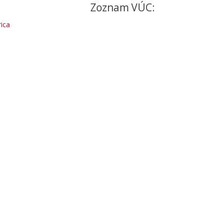
Zoznam VÚC:
ica