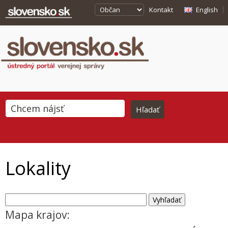
Kontakt
English
Lokality
Mapa krajov: