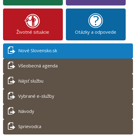
Životné situácie
Otázky a odpovede
Nové Slovensko.sk
Všeobecná agenda
Nájsť službu
Vybrané e-služby
Návody
Sprievodca