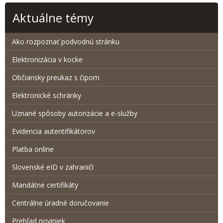
Aktuálne témy
Ako rozpoznať podvodnú stránku
Elektronizácia v kocke
Občiansky preukaz s čipom
Elektronické schránky
Uznané spôsoby autorizácie a e-služby
Evidencia autentifikátorov
Platba online
Slovenské eID v zahraničí
Mandátne certifikáty
Centrálne úradné doručovanie
Prehľad noviniek