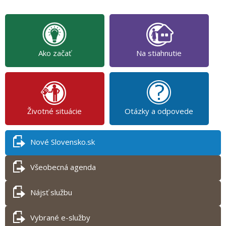
Ako začať
Na stiahnutie
Životné situácie
Otázky a odpovede
Nové Slovensko.sk
Všeobecná agenda
Nájsť službu
Vybrané e-služby