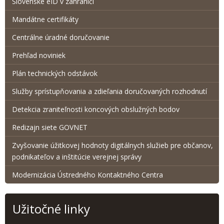
Slovenské eID v zahraničí
Mandátne certifikáty
Centrálne úradné doručovanie
Prehľad noviniek
Plán technických odstávok
Služby sprístupňovania a zdieľania doručovaných rozhodnutí
Detekcia zraniteľnosti koncových obslužných bodov
Redizajn siete GOVNET
Zvyšovanie úžitkovej hodnoty digitálnych služieb pre občanov,
podnikateľov a inštitúcie verejnej správy
Modernizácia Ústredného Kontaktného Centra
Užitočné linky