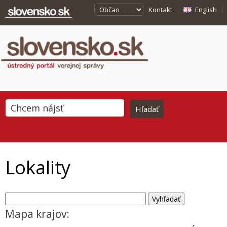
Kontakt
English
Lokality
Mapa krajov: