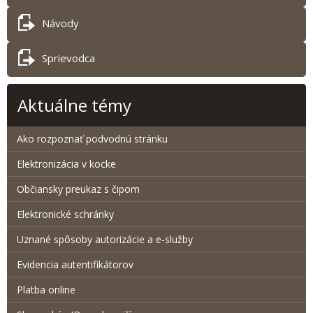
Návody
Sprievodca
Aktuálne témy
Ako rozpoznať podvodnú stránku
Elektronizácia v kocke
Občiansky preukaz s čipom
Elektronické schránky
Uznané spôsoby autorizácie a e-služby
Evidencia autentifikátorov
Platba online