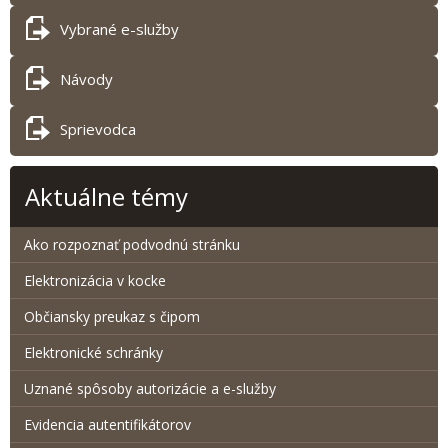
Vybrané e-služby
Návody
Sprievodca
Aktuálne témy
Ako rozpoznať podvodnú stránku
Elektronizácia v kocke
Občiansky preukaz s čipom
Elektronické schránky
Uznané spôsoby autorizácie a e-služby
Evidencia autentifikátorov