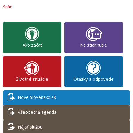
Späť
Ako začať
Na stiahnutie
Životné situácie
Otázky a odpovede
Nové Slovensko.sk
Všeobecná agenda
Nájsť službu