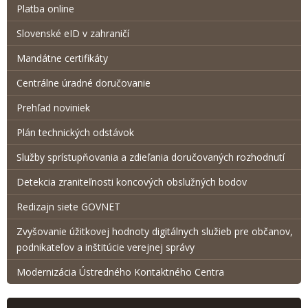
Platba online
Slovenské eID v zahraničí
Mandátne certifikáty
Centrálne úradné doručovanie
Prehľad noviniek
Plán technických odstávok
Služby sprístupňovania a zdieľania doručovaných rozhodnutí
Detekcia zraniteľnosti koncových obslužných bodov
Redizajn siete GOVNET
Zvyšovanie úžitkovej hodnoty digitálnych služieb pre občanov,
podnikateľov a inštitúcie verejnej správy
Modernizácia Ústredného Kontaktného Centra