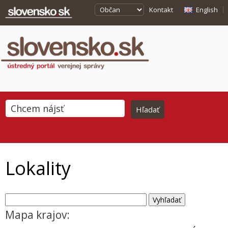
Kontakt
English
Lokality
Mapa krajov: