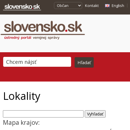
Kontakt
English
Lokality
Mapa krajov: