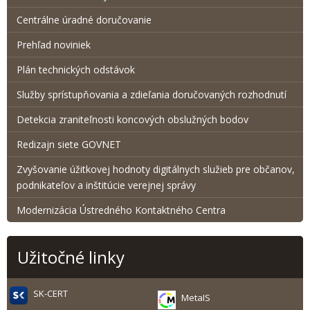
Centrálne úradné doručovanie
Prehľad noviniek
Plán technických odstávok
Služby sprístupňovania a zdieľania doručovaných rozhodnutí
Detekcia zraniteľnosti koncových obslužných bodov
Redizajn siete GOVNET
Zvyšovanie úžitkovej hodnoty digitálnych služieb pre občanov,
podnikateľov a inštitúcie verejnej správy
Modernizácia Ústredného Kontaktného Centra
Užitočné linky
SK-CERT
MetaIS