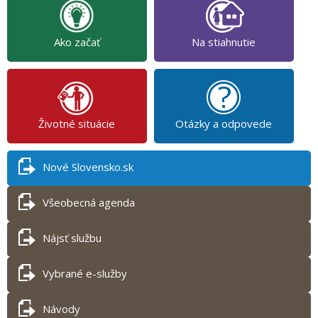
Ako začať
Na stiahnutie
Životné situácie
Otázky a odpovede
Nové Slovensko.sk
Všeobecná agenda
Nájsť službu
Vybrané e-služby
Návody