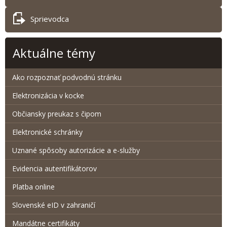
Sprievodca
Aktuálne témy
Ako rozpoznať podvodnú stránku
Elektronizácia v kocke
Občiansky preukaz s čipom
Elektronické schránky
Uznané spôsoby autorizácie a e-služby
Evidencia autentifikátorov
Platba online
Slovenské eID v zahraničí
Mandátne certifikáty