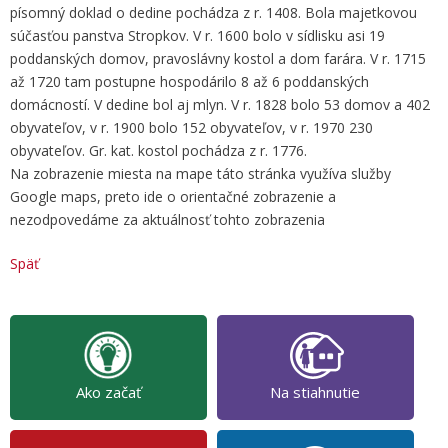
písomný doklad o dedine pochádza z r. 1408. Bola majetkovou
súčasťou panstva Stropkov. V r. 1600 bolo v sídlisku asi 19
poddanských domov, pravoslávny kostol a dom farára. V r. 1715
až 1720 tam postupne hospodárilo 8 až 6 poddanských
domácností. V dedine bol aj mlyn. V r. 1828 bolo 53 domov a 402
obyvateľov, v r. 1900 bolo 152 obyvateľov, v r. 1970 230
obyvateľov. Gr. kat. kostol pochádza z r. 1776.
Na zobrazenie miesta na mape táto stránka využíva služby
Google maps, preto ide o orientačné zobrazenie a
nezodpovedáme za aktuálnosť tohto zobrazenia
Späť
Ako začať
Na stiahnutie