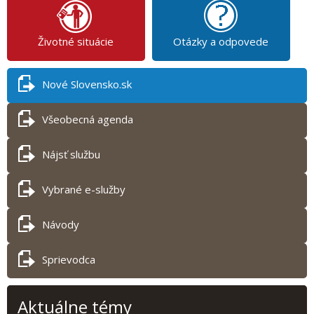
Životné situácie
Otázky a odpovede
Nové Slovensko.sk
Všeobecná agenda
Nájsť službu
Vybrané e-služby
Návody
Sprievodca
Aktuálne témy