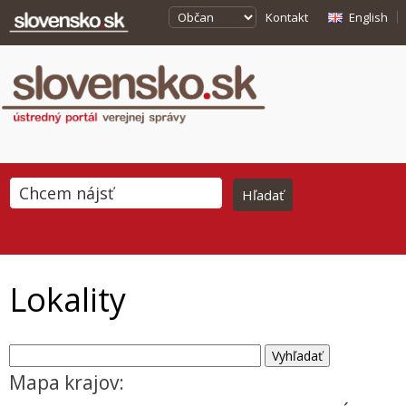
Kontakt
English
Lokality
Mapa krajov: