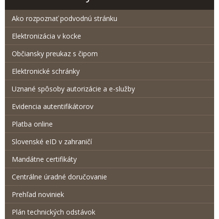
Ako rozpoznať podvodnú stránku
Elektronizácia v kocke
Občiansky preukaz s čipom
Elektronické schránky
Uznané spôsoby autorizácie a e-služby
Evidencia autentifikátorov
Platba online
Slovenské eID v zahraničí
Mandátne certifikáty
Centrálne úradné doručovanie
Prehľad noviniek
Plán technických odstávok