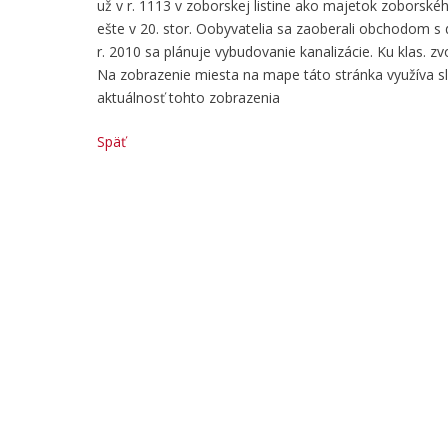
už v r. 1113 v zoborskej listine ako majetok zoborsk
ešte v 20. stor. Oobyvatelia sa zaoberali obchodom s
r. 2010 sa plánuje vybudovanie kanalizácie. Ku klas. z
Na zobrazenie miesta na mape táto stránka využíva 
aktuálnosť tohto zobrazenia
Späť