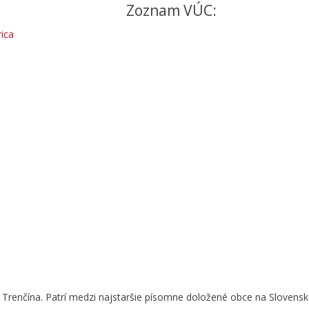
Zoznam VÚC:
ica
Trenčína. Patrí medzi najstaršie písomne doložené obce na Slovens