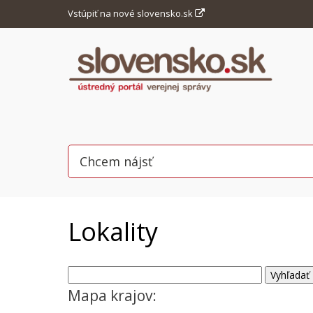
Vstúpiť na nové slovensko.sk
Lokality
Mapa krajov: