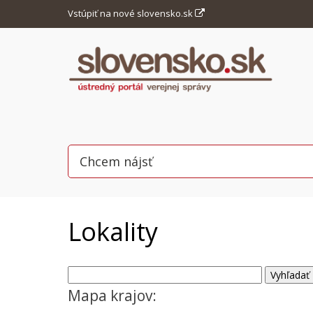
Vstúpiť na nové slovensko.sk
Lokality
Mapa krajov: