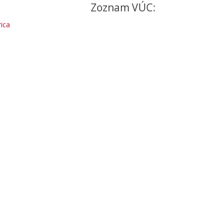
Zoznam VÚC:
ica