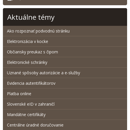
Aktuálne témy
Ako rozpoznať podvodnú stránku
Elektronizácia v kocke
Občiansky preukaz s čipom
Elektronické schránky
Uznané spôsoby autorizácie a e-služby
Evidencia autentifikátorov
Platba online
Slovenské eID v zahraničí
Mandátne certifikáty
Centrálne úradné doručovanie