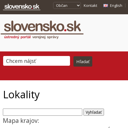
Kontakt
English
Lokality
Mapa krajov: