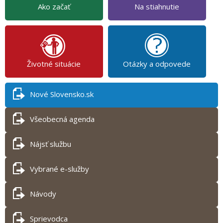
Ako začať
Na stiahnutie
Životné situácie
Otázky a odpovede
Nové Slovensko.sk
Všeobecná agenda
Nájsť službu
Vybrané e-služby
Návody
Sprievodca