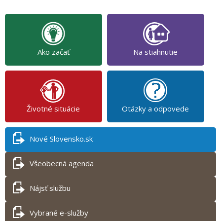
Ako začať
Na stiahnutie
Životné situácie
Otázky a odpovede
Nové Slovensko.sk
Všeobecná agenda
Nájsť službu
Vybrané e-služby