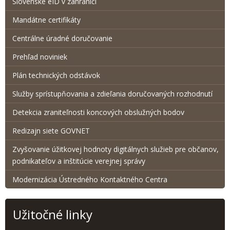
Slovenské eID v zahraničí
Mandátne certifikáty
Centrálne úradné doručovanie
Prehľad noviniek
Plán technických odstávok
Služby sprístupňovania a zdieľania doručovaných rozhodnutí
Detekcia zraniteľnosti koncových obslužných bodov
Redizajn siete GOVNET
Zvyšovanie úžitkovej hodnoty digitálnych služieb pre občanov,
podnikateľov a inštitúcie verejnej správy
Modernizácia Ústredného Kontaktného Centra
Užitočné linky