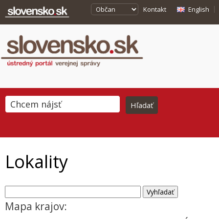
Kontakt
English
Lokality
Mapa krajov: