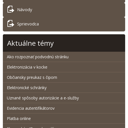
Návody
Sprievodca
Aktuálne témy
Ako rozpoznať podvodnú stránku
Elektronizácia v kocke
Občiansky preukaz s čipom
Elektronické schránky
Uznané spôsoby autorizácie a e-služby
Evidencia autentifikátorov
Platba online