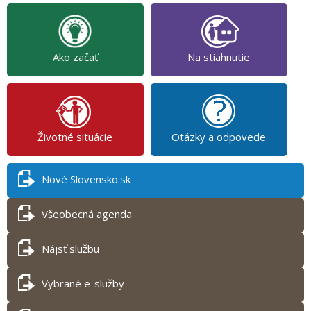
Ako začať
Na stiahnutie
Životné situácie
Otázky a odpovede
Nové Slovensko.sk
Všeobecná agenda
Nájsť službu
Vybrané e-služby