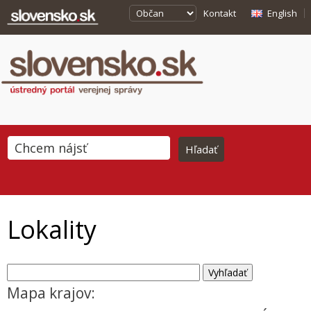
Kontakt
English
Lokality
Mapa krajov: