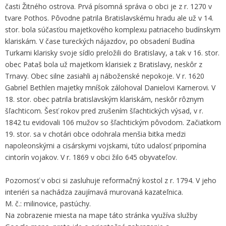
časti Žitného ostrova. Prvá písomná správa o obci je z r. 1270 v
tvare Pothos. Pôvodne patrila Bratislavskému hradu ale už v 14.
stor. bola súčasťou majetkového komplexu patriaceho budínskym
klariskám. V čase tureckých nájazdov, po obsadení Budína
Turkami klarisky svoje sídlo preložili do Bratislavy, a tak v 16. stor.
obec Pataš bola už majetkom klarisiek z Bratislavy, neskôr z
Trnavy. Obec silne zasiahli aj náboženské nepokoje. V r. 1620
Gabriel Bethlen majetky mníšok zálohoval Danielovi Karnerovi. V
18. stor. obec patrila bratislavským klariskám, neskôr rôznym
šľachticom. Šesť rokov pred zrušením šľachtických výsad, v r.
1842 tu evidovali 106 mužov so šľachtickým pôvodom. Začiatkom
19. stor. sa v chotári obce odohrala menšia bitka medzi
napoleonskými a cisárskymi vojskami, túto udalosť pripomína
cintorín vojakov. V r. 1869 v obci žilo 645 obyvateľov.
Pozornosť v obci si zasluhuje reformačný kostol z r. 1794. V jeho
interiéri sa nachádza zaujímavá murovaná kazateľnica.
M. č.: milinovice, pastúchy.
Na zobrazenie miesta na mape táto stránka využíva služby