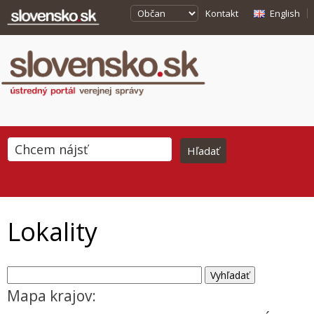
Kontakt
English
Lokality
Mapa krajov: