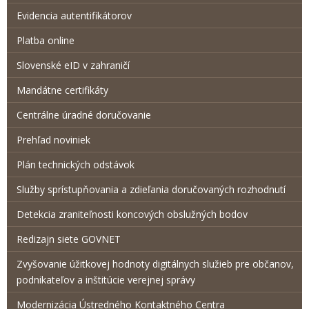
Evidencia autentifikátorov
Platba online
Slovenské eID v zahraničí
Mandátne certifikáty
Centrálne úradné doručovanie
Prehľad noviniek
Plán technických odstávok
Služby sprístupňovania a zdieľania doručovaných rozhodnutí
Detekcia zraniteľnosti koncových obslužných bodov
Redizajn siete GOVNET
Zvyšovanie úžitkovej hodnoty digitálnych služieb pre občanov,
podnikateľov a inštitúcie verejnej správy
Modernizácia Ústredného Kontaktného Centra