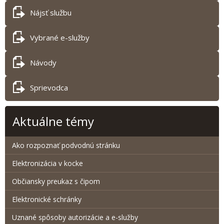
Nájsť službu
Vybrané e-služby
Návody
Sprievodca
Aktuálne témy
Ako rozpoznať podvodnú stránku
Elektronizácia v kocke
Občiansky preukaz s čipom
Elektronické schránky
Uznané spôsoby autorizácie a e-služby