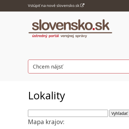
Vstúpiť na nové slovensko.sk
Lokality
Mapa krajov: