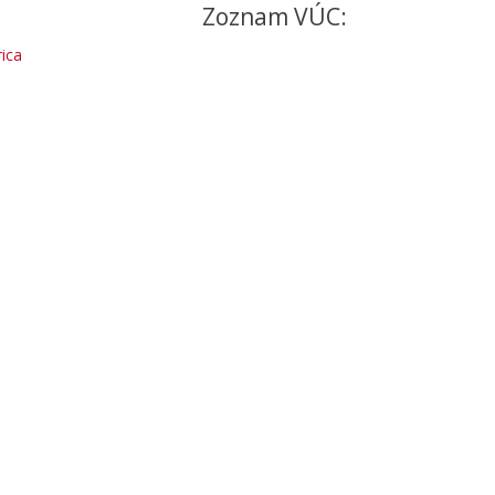
Zoznam VÚC:
ica