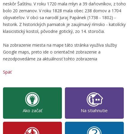
neskôr Šaštínu. V roku 1720 mala mlyn a 39 daňovníkov, z toho
bolo 20 zemanov. V roku 1828 mala obec 238 domov a 1704
obyvateľov. V obci sa narodil Juraj Papánek (1738 - 1802) -
historik. Z historických pamiatok je zaujímavý rímsko - katolícky
klasicistický kostol, pôvodne gotický, zo 14. storočia.
Na zobrazenie miesta na mape táto stránka využíva služby
Google maps, preto ide o orientačné zobrazenie a
nezodpovedáme za aktuálnosť tohto zobrazenia
Späť
Ako začať
Na stiahnutie