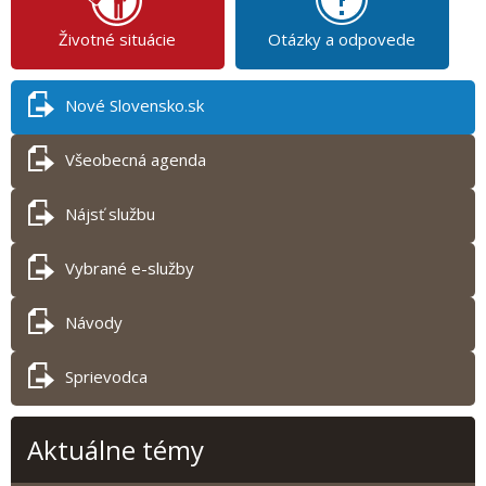
Životné situácie
Otázky a odpovede
Nové Slovensko.sk
Všeobecná agenda
Nájsť službu
Vybrané e-služby
Návody
Sprievodca
Aktuálne témy