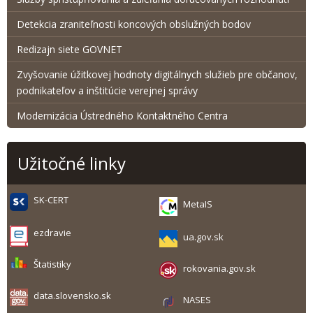
Detekcia zraniteľnosti koncových obslužných bodov
Redizajn siete GOVNET
Zvyšovanie úžitkovej hodnoty digitálnych služieb pre občanov,
podnikateľov a inštitúcie verejnej správy
Modernizácia Ústredného Kontaktného Centra
Užitočné linky
SK-CERT
MetaIS
ezdravie
ua.gov.sk
Štatistiky
rokovania.gov.sk
data.slovensko.sk
NASES