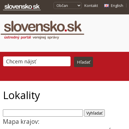
Kontakt
English
Lokality
Mapa krajov: