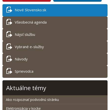
Nové Slovensko.sk
Všeobecná agenda
Nájsť službu
Vybrané e-služby
Návody
Sprievodca
Aktuálne témy
Ako rozpoznať podvodnú stránku
Elektronizácia v kocke