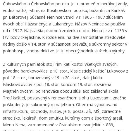
Čahovského a Čebovského potoka. Je tu prameň minerálnej vody,
vodná nádrž, rybník na Kosihovskom potoku, bažantnica Karikáš
pri Bátorovej. Súčasné Nenince vznikli v r. 1905 - 1907 zlúčením
dvoch obcí Házasnénye a Lukanénye. Názov Nenince sa používa
od r. 1927. Najstaršia písomná zmienka o obci Nena je z r. 1135 v
tzv. bzovíckej listine. K rozdeleniu na dve samostatné stredoveké
dediny došlo v 14. stor. V súčasnosti prevažuje súkromný sektor v
poľnohosp., vinohradníctve. Je tu obecný podnik služieb a výroby.
Z kultúrnych pamiatok stojí rím. kat. kostol Všetkých svätých,
pôvodne barokovo-klas. z 18. stor., klasicistický kaštieľ Lukovcov z
pol. 18. stor., upravovaný v 19. a 20. stor., ďalej kúria
Blaškovičovcov z pol. 18. stor. koncom 19. stor. rozšírená
Majthéniovcami, po renovácii obcou slúži ako základná škola.
Tretí kaštieľ, postavený v renesančnom slohu Lukovcami, značne
poškodený, je súkromným majetkom. Obec má vybudovanú
infraštruktúru, obchody, služby. Je tu pošta, ZŠ, MŠ, zdravotné
stredisko, lekáreň, dom smútku, kultúrny dom a športový areál.
Meno Nena, zaznamenané v Cividalskom evanjeliári r. 889,