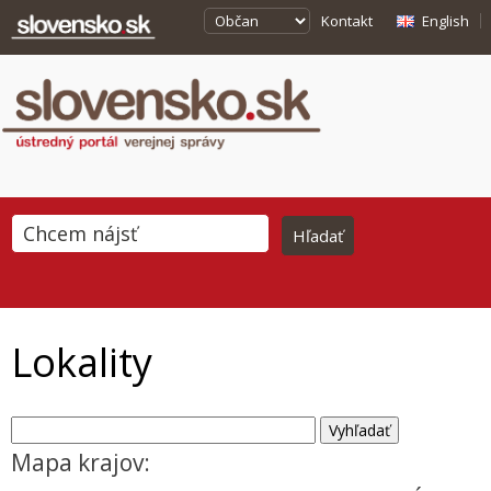
Kontakt
English
Lokality
Mapa krajov: