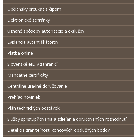
Občiansky preukaz s čipom
Elektronické schránky
Uznané spôsoby autorizácie a e-služby
Evidencia autentifikátorov
Platba online
Slovenské eID v zahraničí
Mandátne certifikáty
Centrálne úradné doručovanie
Prehľad noviniek
Plán technických odstávok
Služby sprístupňovania a zdieľania doručovaných rozhodnutí
Detekcia zraniteľnosti koncových obslužných bodov