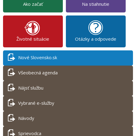
Ako začať
Na stiahnutie
Životné situácie
Otázky a odpovede
Nové Slovensko.sk
Všeobecná agenda
Nájsť službu
Vybrané e-služby
Návody
Sprievodca