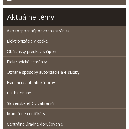
Aktuálne témy
Ako rozpoznať podvodnú stránku
Elektronizácia v kocke
Občiansky preukaz s čipom
Elektronické schránky
Uznané spôsoby autorizácie a e-služby
Evidencia autentifikátorov
Platba online
Slovenské eID v zahraničí
Mandátne certifikáty
Centrálne úradné doručovanie