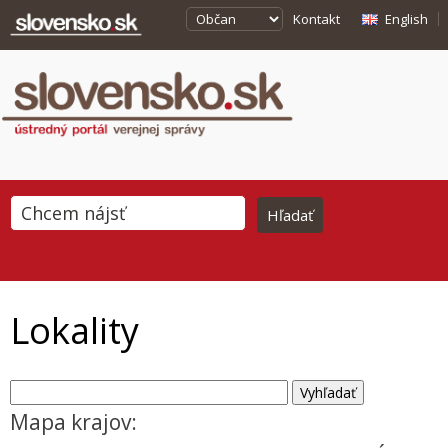
Kontakt
English
Lokality
Mapa krajov: