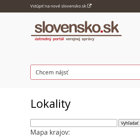
Vstúpiť na nové slovensko.sk
Lokality
Mapa krajov: