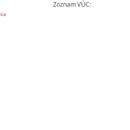
Zoznam VÚC:
ica