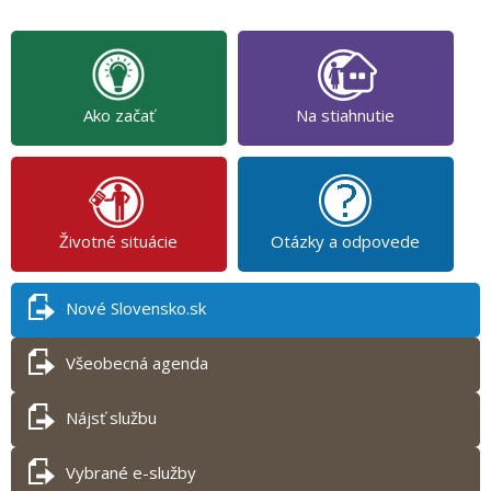
Ako začať
Na stiahnutie
Životné situácie
Otázky a odpovede
Nové Slovensko.sk
Všeobecná agenda
Nájsť službu
Vybrané e-služby