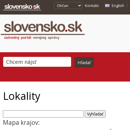
Kontakt
English
Lokality
Mapa krajov: