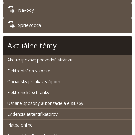
Návody
Sprievodca
Aktuálne témy
Ako rozpoznať podvodnú stránku
Elektronizácia v kocke
Občiansky preukaz s čipom
Elektronické schránky
Uznané spôsoby autorizácie a e-služby
Evidencia autentifikátorov
Platba online