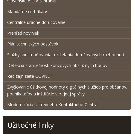
Slovenské eID v zahraničí
Mandátne certifikáty
Centrálne úradné doručovanie
Prehľad noviniek
Plán technických odstávok
Služby sprístupňovania a zdieľania doručovaných rozhodnutí
Detekcia zraniteľnosti koncových obslužných bodov
Redizajn siete GOVNET
Zvyšovanie úžitkovej hodnoty digitálnych služieb pre občanov,
podnikateľov a inštitúcie verejnej správy
Modernizácia Ústredného Kontaktného Centra
Užitočné linky