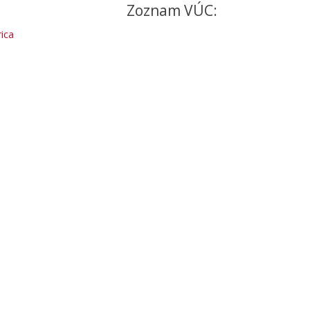
Zoznam VÚC:
ica