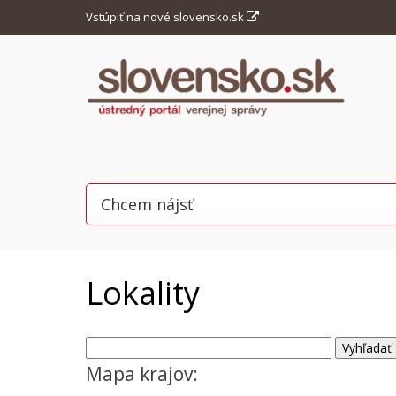
Vstúpiť na nové slovensko.sk
Lokality
Mapa krajov: