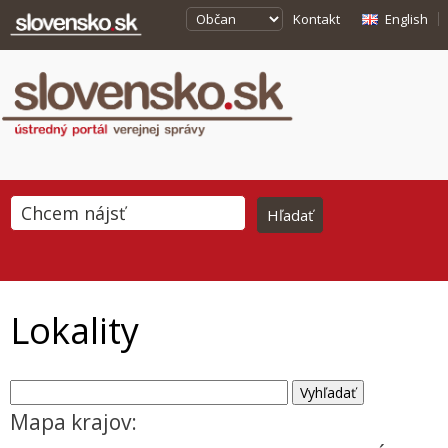
Kontakt
English
Lokality
Mapa krajov: