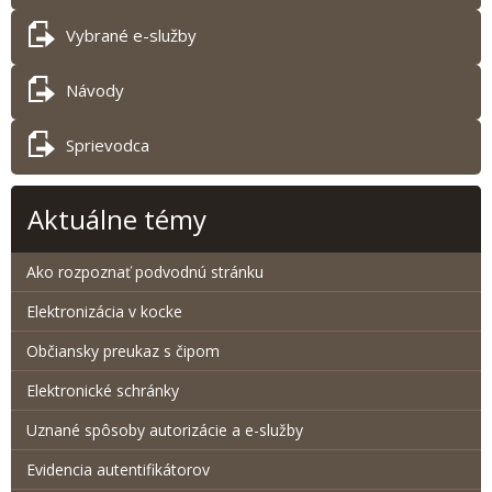
Vybrané e-služby
Návody
Sprievodca
Aktuálne témy
Ako rozpoznať podvodnú stránku
Elektronizácia v kocke
Občiansky preukaz s čipom
Elektronické schránky
Uznané spôsoby autorizácie a e-služby
Evidencia autentifikátorov