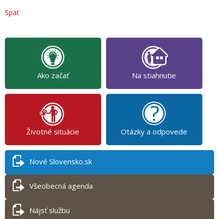
Späť
Ako začať
Na stiahnutie
Životné situácie
Otázky a odpovede
Nové Slovensko.sk
Všeobecná agenda
Nájsť službu