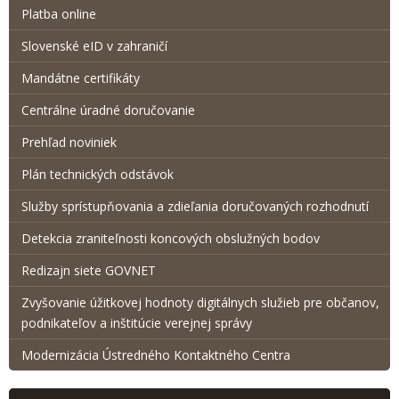
Platba online
Slovenské eID v zahraničí
Mandátne certifikáty
Centrálne úradné doručovanie
Prehľad noviniek
Plán technických odstávok
Služby sprístupňovania a zdieľania doručovaných rozhodnutí
Detekcia zraniteľnosti koncových obslužných bodov
Redizajn siete GOVNET
Zvyšovanie úžitkovej hodnoty digitálnych služieb pre občanov,
podnikateľov a inštitúcie verejnej správy
Modernizácia Ústredného Kontaktného Centra