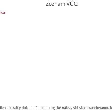
Zoznam VÚC:
ica
lenie lokality dokladajú archeologické nálezy sídliska s kanelovanou 