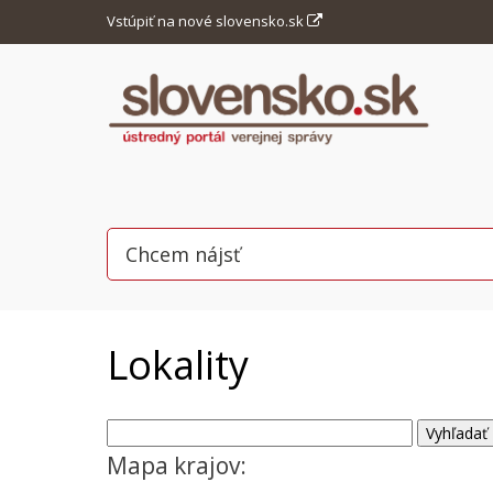
Vstúpiť na nové slovensko.sk
Lokality
Mapa krajov: