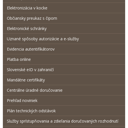
Elektronizácia v kocke
Občiansky preukaz s čipom
Elektronické schránky
Uznané spôsoby autorizácie a e-služby
Evidencia autentifikátorov
Platba online
Slovenské eID v zahraničí
Mandátne certifikáty
Centrálne úradné doručovanie
Prehľad noviniek
Plán technických odstávok
Služby sprístupňovania a zdieľania doručovaných rozhodnutí