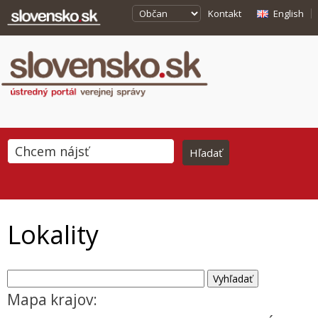
Kontakt
English
Lokality
Mapa krajov: