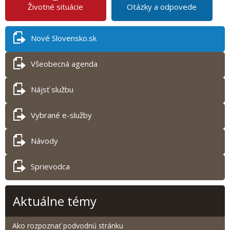
Životné situácie
Otázky a odpovede
Nové Slovensko.sk
Všeobecná agenda
Nájsť službu
Vybrané e-služby
Návody
Sprievodca
Aktuálne témy
Ako rozpoznať podvodnú stránku