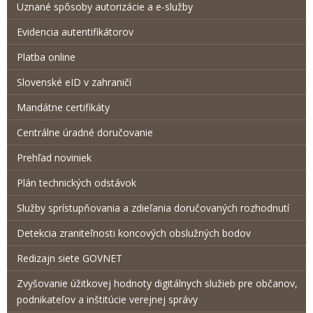
Uznané spôsoby autorizácie a e-služby
Evidencia autentifikátorov
Platba online
Slovenské eID v zahraničí
Mandátne certifikáty
Centrálne úradné doručovanie
Prehľad noviniek
Plán technických odstávok
Služby sprístupňovania a zdieľania doručovaných rozhodnutí
Detekcia zraniteľnosti koncových obslužných bodov
Redizajn siete GOVNET
Zvyšovanie úžitkovej hodnoty digitálnych služieb pre občanov,
podnikateľov a inštitúcie verejnej správy