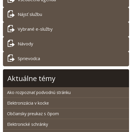
Nájsť službu
Vybrané e-služby
Návody
Sprievodca
Aktuálne témy
Ako rozpoznať podvodnú stránku
Elektronizácia v kocke
Občiansky preukaz s čipom
Elektronické schránky