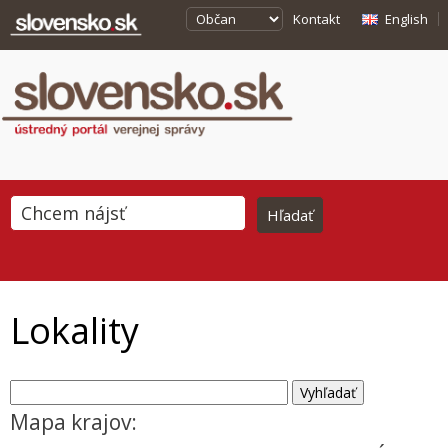
Kontakt
English
Lokality
Mapa krajov: