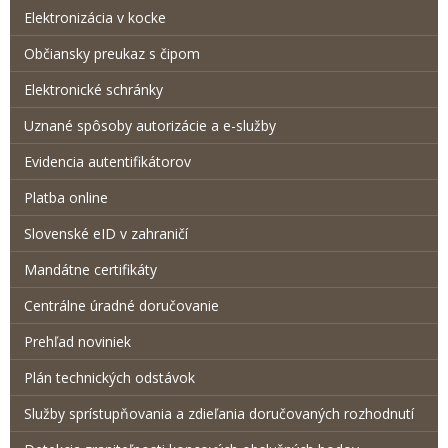
Elektronizácia v kocke
Občiansky preukaz s čipom
Elektronické schránky
Uznané spôsoby autorizácie a e-služby
Evidencia autentifikátorov
Platba online
Slovenské eID v zahraničí
Mandátne certifikáty
Centrálne úradné doručovanie
Prehľad noviniek
Plán technických odstávok
Služby sprístupňovania a zdieľania doručovaných rozhodnutí