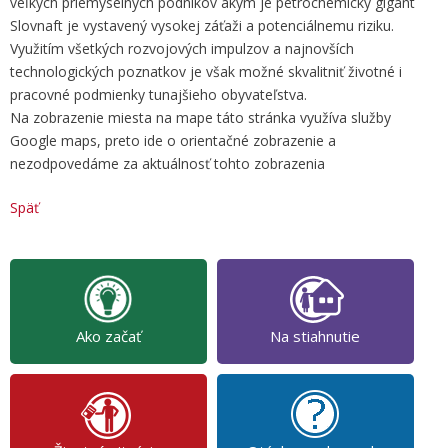
veľkých priemyselných podnikov akým je petrochemický gigant
Slovnaft je vystavený vysokej záťaži a potenciálnemu riziku.
Využitím všetkých rozvojových impulzov a najnovších
technologických poznatkov je však možné skvalitniť životné i
pracovné podmienky tunajšieho obyvateľstva.
Na zobrazenie miesta na mape táto stránka využíva služby
Google maps, preto ide o orientačné zobrazenie a
nezodpovedáme za aktuálnosť tohto zobrazenia
Späť
Ako začať
Na stiahnutie