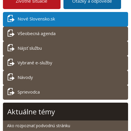
Životné situácie
Otázky a odpovede
Nové Slovensko.sk
Všeobecná agenda
Nájsť službu
Vybrané e-služby
Návody
Sprievodca
Aktuálne témy
Ako rozpoznať podvodnú stránku