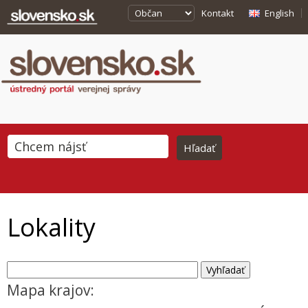
Kontakt
English
Lokality
Mapa krajov: