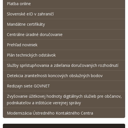
Platba online
Slovenské eID v zahraničí
Mandátne certifikáty
Centrálne úradné doručovanie
Prehľad noviniek
Plán technických odstávok
Služby sprístupňovania a zdieľania doručovaných rozhodnutí
Detekcia zraniteľnosti koncových obslužných bodov
Redizajn siete GOVNET
Zvyšovanie úžitkovej hodnoty digitálnych služieb pre občanov,
podnikateľov a inštitúcie verejnej správy
Modernizácia Ústredného Kontaktného Centra