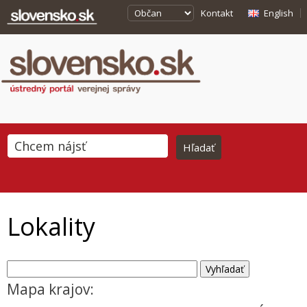
Kontakt
English
Lokality
Mapa krajov: