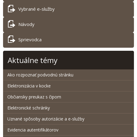
Vybrané e-služby
Návody
Sprievodca
Aktuálne témy
Ako rozpoznať podvodnú stránku
Elektronizácia v kocke
Občiansky preukaz s čipom
Elektronické schránky
Uznané spôsoby autorizácie a e-služby
Evidencia autentifikátorov