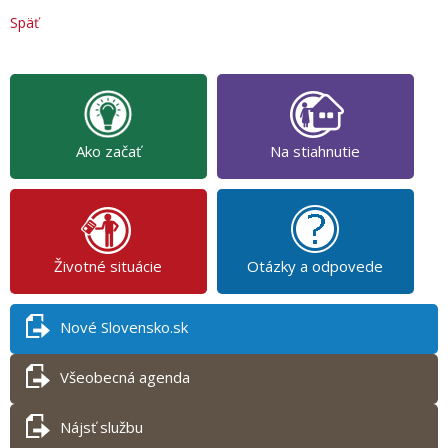
Späť
Ako začať
Na stiahnutie
Životné situácie
Otázky a odpovede
Nové Slovensko.sk
Všeobecná agenda
Nájsť službu