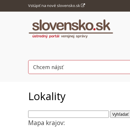
Vstúpiť na nové slovensko.sk
Lokality
Mapa krajov: