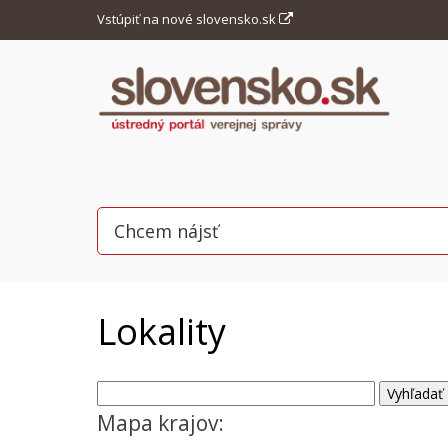
Vstúpiť na nové slovensko.sk
Lokality
Mapa krajov: