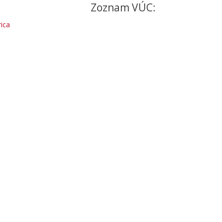
Zoznam VÚC:
ica