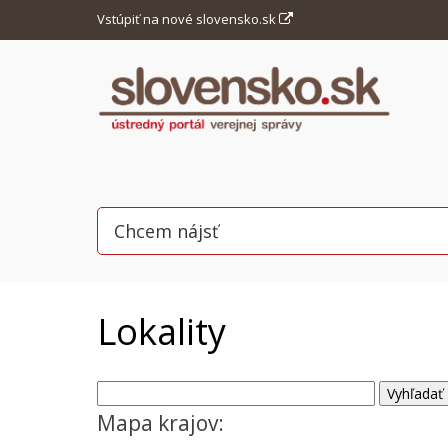
Vstúpiť na nové slovensko.sk
Lokality
Mapa krajov: