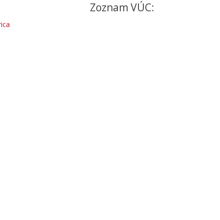
Zoznam VÚC:
ica