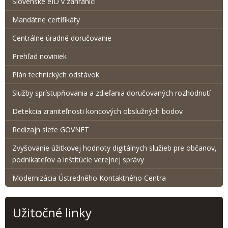
Slovenské eID v zahraničí
Mandátne certifikáty
Centrálne úradné doručovanie
Prehľad noviniek
Plán technických odstávok
Služby sprístupňovania a zdieľania doručovaných rozhodnutí
Detekcia zraniteľnosti koncových obslužných bodov
Redizajn siete GOVNET
Zvyšovanie úžitkovej hodnoty digitálnych služieb pre občanov,
podnikateľov a inštitúcie verejnej správy
Modernizácia Ústredného Kontaktného Centra
Užitočné linky