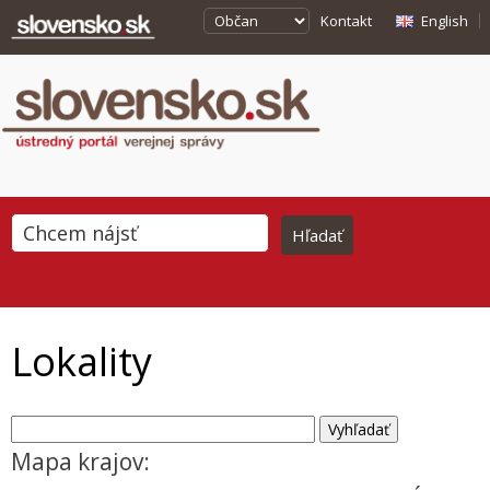
Kontakt
English
Lokality
Mapa krajov: