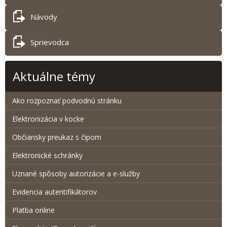
Návody
Sprievodca
Aktuálne témy
Ako rozpoznať podvodnú stránku
Elektronizácia v kocke
Občiansky preukaz s čipom
Elektronické schránky
Uznané spôsoby autorizácie a e-služby
Evidencia autentifikátorov
Platba online