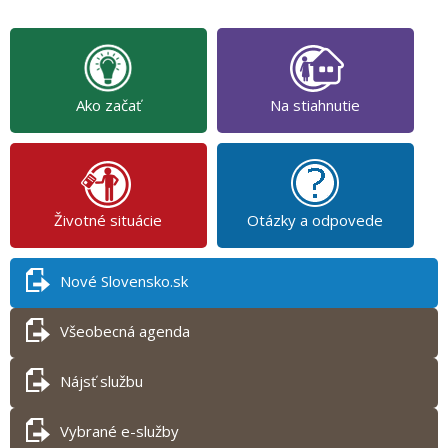
Ako začať
Na stiahnutie
Životné situácie
Otázky a odpovede
Nové Slovensko.sk
Všeobecná agenda
Nájsť službu
Vybrané e-služby